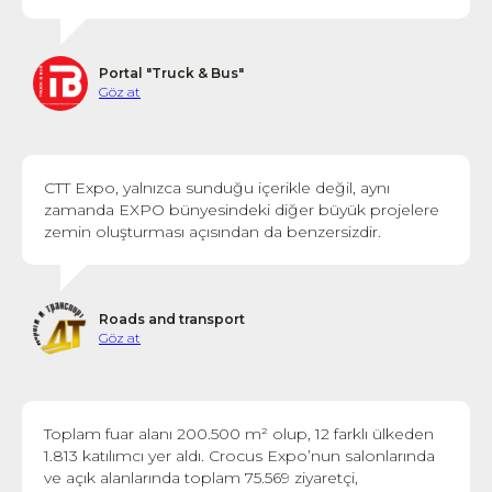
Portal "Truck & Bus"
Göz at
CTT Expo, yalnızca sunduğu içerikle değil, aynı
zamanda EXPO bünyesindeki diğer büyük projelere
zemin oluşturması açısından da benzersizdir.
Roads and transport
Göz at
Toplam fuar alanı 200.500 m² olup, 12 farklı ülkeden
1.813 katılımcı yer aldı. Crocus Expo’nun salonlarında
ve açık alanlarında toplam 75.569 ziyaretçi,