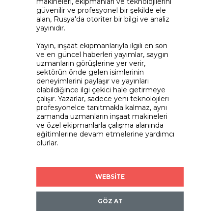
makineleri, ekipmanları ve teknolojilerini
güvenilir ve profesyonel bir şekilde ele
alan, Rusya'da otoriter bir bilgi ve analiz
yayınıdır.
Yayın, inşaat ekipmanlarıyla ilgili en son
ve en güncel haberleri yayımlar, saygın
uzmanların görüşlerine yer verir,
sektörün önde gelen isimlerinin
deneyimlerini paylaşır ve yayınları
olabildiğince ilgi çekici hale getirmeye
çalışır. Yazarlar, sadece yeni teknolojileri
profesyonelce tanıtmakla kalmaz, aynı
zamanda uzmanların inşaat makineleri
ve özel ekipmanlarla çalışma alanında
eğitimlerine devam etmelerine yardımcı
olurlar.
WEBSİTE
GÖZ AT