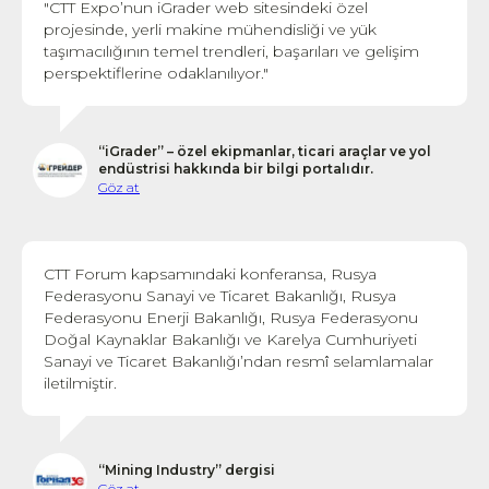
"CTT Expo’nun iGrader web sitesindeki özel
projesinde, yerli makine mühendisliği ve yük
taşımacılığının temel trendleri, başarıları ve gelişim
perspektiflerine odaklanılıyor."
“iGrader” – özel ekipmanlar, ticari araçlar ve yol
endüstrisi hakkında bir bilgi portalıdır.
Göz at
CTT Forum kapsamındaki konferansa, Rusya
Federasyonu Sanayi ve Ticaret Bakanlığı, Rusya
Federasyonu Enerji Bakanlığı, Rusya Federasyonu
Doğal Kaynaklar Bakanlığı ve Karelya Cumhuriyeti
Sanayi ve Ticaret Bakanlığı’ndan resmî selamlamalar
iletilmiştir.
“Mining Industry” dergisi
Göz at