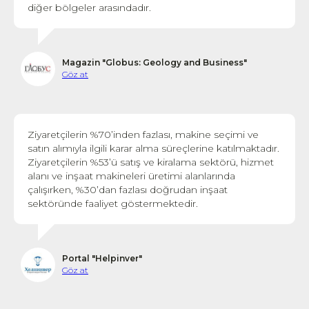
diğer bölgeler arasındadır.
Magazin "Globus: Geology and Business"
Göz at
Ziyaretçilerin %70’inden fazlası, makine seçimi ve
satın alımıyla ilgili karar alma süreçlerine katılmaktadır.
Ziyaretçilerin %53’ü satış ve kiralama sektörü, hizmet
alanı ve inşaat makineleri üretimi alanlarında
çalışırken, %30’dan fazlası doğrudan inşaat
sektöründe faaliyet göstermektedir.
Portal "Helpinver"
Göz at