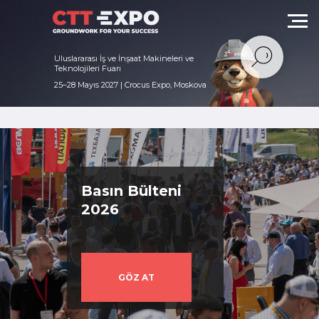
Media centre
Uluslararası İş ve İnşaat Makineleri ve
Teknolojileri Fuarı
25–28 Mayıs 2027 | Crocus Expo, Moskova
Basın Bülteni
2026
GÖZ AT