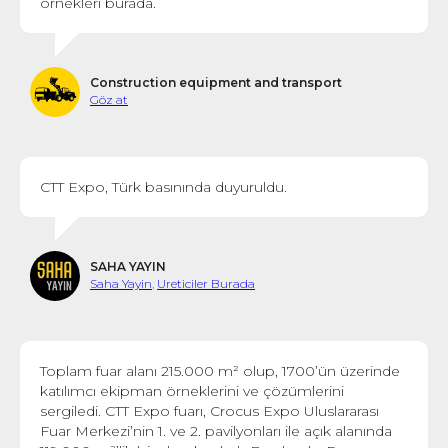
örnekleri burada.
Construction equipment and transport
Göz at
CTT Expo, Türk basınında duyuruldu.
SAHA YAYIN
Saha Yayin
,
Ureticiler Burada
Toplam fuar alanı 215.000 m² olup, 1700’ün üzerinde
katılımcı ekipman örneklerini ve çözümlerini
sergiledi. CTT Expo fuarı, Crocus Expo Uluslararası
Fuar Merkezi’nin 1. ve 2. pavilyonları ile açık alanında