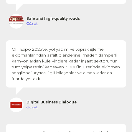
Safe and high-quality roads
Göz at
CTT Expo 2025’te, yol yapım ve toprak işleme
ekipmanlarından asfalt plentlerine, maden damperli
kamyonlardan kule vinçlere kadar inşaat sektörünün
tüm yelpazesini kapsayan 3.000’in üzerinde ekipman
sergilendi. Ayrıca, ilgili bileşenler ve aksesuarlar da
fuarda yer aldı.
Digital Business Dialogue
Göz at