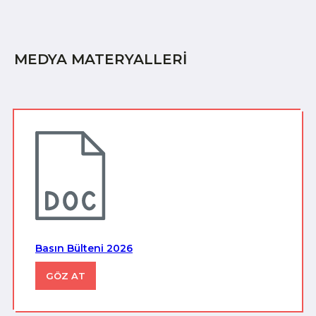
MEDYA MATERYALLERİ
Basın Bülteni 2026
GÖZ AT