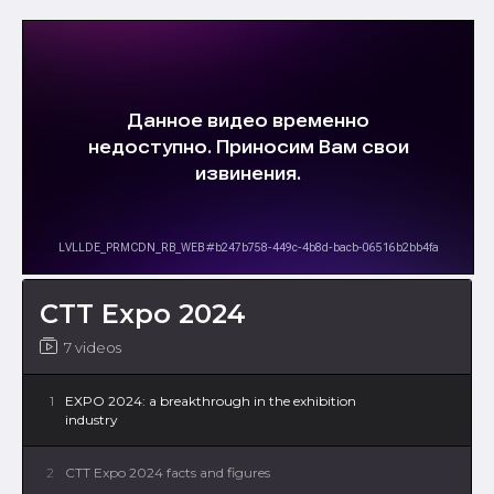
CTT Expo 2024
7 videos
1
EXPO 2024: a breakthrough in the exhibition
industry
2
CTT Expo 2024 facts and figures