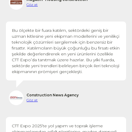
Göz at
Bu ölçekte bir fuara katılım, sektördeki geniş bir
uzman kitlesine yeni ekipman modellerini ve yenilikçi
teknolojik çözümleri sergilemek için benzersiz bir
fırsattır. Katılımcıların büyük çoğunluğu bu fırsatı etkin
şekilde değerlendirerek en yeni ürünlerini özellikle
CTT Expo’da tanıtmak üzere hazırlar. Bu yılki fuarda,
sektörde yeni trendleri belirleyen birçok ileri teknoloji
ekipmanının prömiyeri gerçekleşti.
Construction News Agency
Göz at
CTT Expo 2025’te yol yapım ve toprak işleme
ekipmanlarından asfalt plentlerine, maden damperli