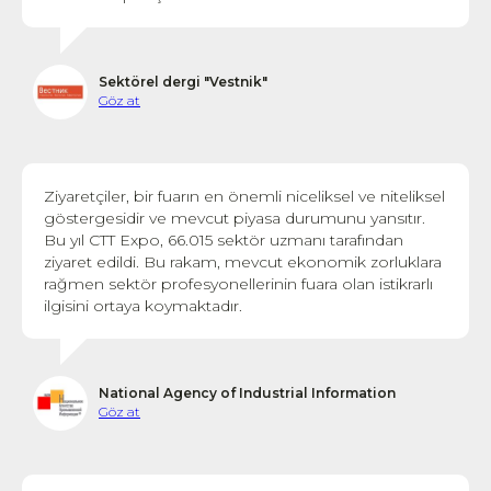
Sektörel dergi "Vestnik"
Göz at
Ziyaretçiler, bir fuarın en önemli niceliksel ve niteliksel
göstergesidir ve mevcut piyasa durumunu yansıtır.
Bu yıl CTT Expo, 66.015 sektör uzmanı tarafından
ziyaret edildi. Bu rakam, mevcut ekonomik zorluklara
rağmen sektör profesyonellerinin fuara olan istikrarlı
ilgisini ortaya koymaktadır.
National Agency of Industrial Information
Göz at