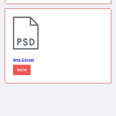
Ana Görsel
İNDİR