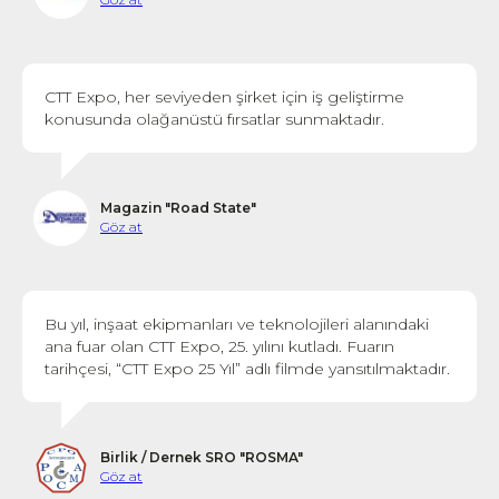
CTT Expo, her seviyeden şirket için iş geliştirme
konusunda olağanüstü fırsatlar sunmaktadır.
Magazin "Road State"
Göz at
Bu yıl, inşaat ekipmanları ve teknolojileri alanındaki
ana fuar olan CTT Expo, 25. yılını kutladı. Fuarın
tarihçesi, “CTT Expo 25 Yıl” adlı filmde yansıtılmaktadır.
Birlik / Dernek SRO "ROSMA"
Göz at