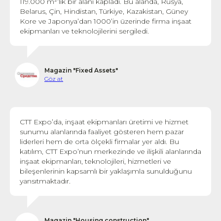
119.000 m²’lik bir alanı kapladı. Bu alanda, Rusya,
Belarus, Çin, Hindistan, Türkiye, Kazakistan, Güney
Kore ve Japonya’dan 1000’in üzerinde firma inşaat
ekipmanları ve teknolojilerini sergiledi.
Magazin "Fixed Assets"
Göz at
CTT Expo’da, inşaat ekipmanları üretimi ve hizmet
sunumu alanlarında faaliyet gösteren hem pazar
liderleri hem de orta ölçekli firmalar yer aldı. Bu
katılım, CTT Expo’nun merkezinde ve ilişkili alanlarında
inşaat ekipmanları, teknolojileri, hizmetleri ve
bileşenlerinin kapsamlı bir yaklaşımla sunulduğunu
yansıtmaktadır.
Magazin "Housing construction"