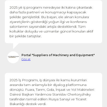
2025 yılı iş programı neredeyse iki katına çıkarılarak
daha fazla partneri ve konuşmacıyı kapsayacak
şekilde genişletildi. Bu başarı, ele alınan konulara
ziyaretçilerin gösterdiği yoğun ilgi ve konferans
salonlarının sayısındaki artışla desteklendi. Tüm
koltuklar doluydu ve uzmanlar güncel konuları aktif
bir şekilde tartıştılar.
Portal "Suppliers of Machinery and Equipment"
Göz at
2025 İş Programı, iş dünyası ile kamu kurumları
arasında tam anlamıyla bir diyalog platformuna
dönüştü. Fuara, Tarım, Gıda, İnşaat ve Yol Makineleri
Dairesi Başkan Yardımcısı Stanislav Chertoryzhsky
tarafından temsil edilen Rusya Sanayi ve Ticaret
Bakanlığı destek verdi.