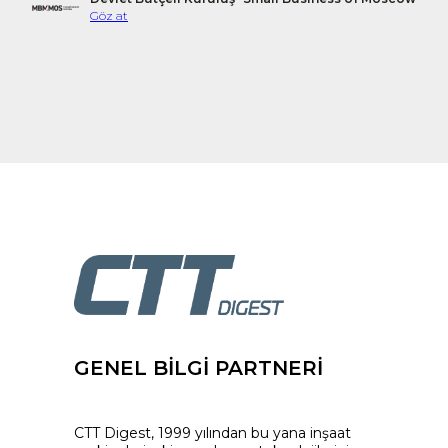
Göz at
GENEL BİLGİ PARTNERİ
CTT Digest, 1999 yılından bu yana inşaat