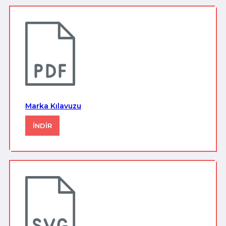
Marka Kılavuzu
İNDİR