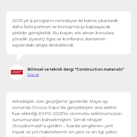
2025 yılı iş programı neredeyse iki katına çıkarılarak
daha fazla partneri ve konuşmacıyı kapsayacak
şekilde genişletildi. Bu başarı, ele alınan konulara
yönelik ziyaretçi ilgisi ve konferans alanlarının
sayısındaki artışla desteklendi.
Bilimsel ve teknik dergi "Construction materials"
Göz at
Arkadaşlar, size geçtiğimiz günlerde Mayıs ayı
sonunda Crocus Expo’da gerçekleşen ana sektör
fuar etkinliği EXPO 2025’te otomotiv sektörümüzün
sunumundan bahsetmiştim. Şimdi nihayet
Stroydormash’a geldim – fuarda sergilenen yerli
inşaat ve yol makinelerinin en yeni ve en ilgi çekici