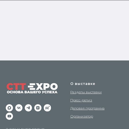
О выставке
Разделы выставки
Пресс-релиз
Деловая программа
Организатор