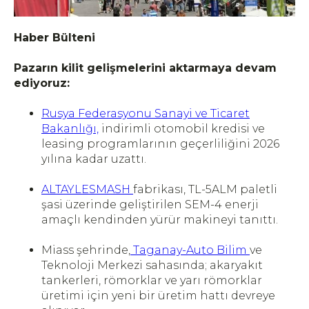
Haber Bülteni
Pazarın kilit gelişmelerini aktarmaya devam
ediyoruz:
Rusya Federasyonu Sanayi ve Ticaret
Bakanlığı,
indirimli otomobil kredisi ve
leasing programlarının geçerliliğini 2026
yılına kadar uzattı.
ALTAYLESMASH
fabrikası, TL-5ALM paletli
şasi üzerinde geliştirilen SEM-4 enerji
amaçlı kendinden yürür makineyi tanıttı.
Miass şehrinde,
Taganay-Auto Bilim
ve
Teknoloji Merkezi sahasında; akaryakıt
tankerleri, römorklar ve yarı römorklar
üretimi için yeni bir üretim hattı devreye