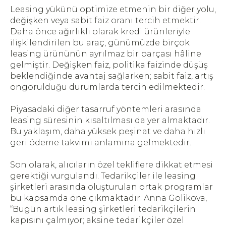
Leasing yükünü optimize etmenin bir diğer yolu,
değişken veya sabit faiz oranı tercih etmektir.
Daha önce ağırlıklı olarak kredi ürünleriyle
ilişkilendirilen bu araç, günümüzde birçok
leasing ürününün ayrılmaz bir parçası hâline
gelmiştir. Değişken faiz, politika faizinde düşüş
beklendiğinde avantaj sağlarken; sabit faiz, artış
öngörüldüğü durumlarda tercih edilmektedir.
Piyasadaki diğer tasarruf yöntemleri arasında
leasing süresinin kısaltılması da yer almaktadır.
Bu yaklaşım, daha yüksek peşinat ve daha hızlı
geri ödeme takvimi anlamına gelmektedir.
Son olarak, alıcıların özel tekliflere dikkat etmesi
gerektiği vurgulandı. Tedarikçiler ile leasing
şirketleri arasında oluşturulan ortak programlar
bu kapsamda öne çıkmaktadır. Anna Golikova,
“Bugün artık leasing şirketleri tedarikçilerin
kapısını çalmıyor; aksine tedarikçiler özel