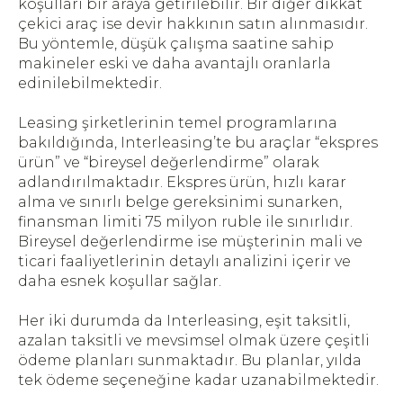
koşulları bir araya getirilebilir. Bir diğer dikkat
çekici araç ise devir hakkının satın alınmasıdır.
Bu yöntemle, düşük çalışma saatine sahip
makineler eski ve daha avantajlı oranlarla
edinilebilmektedir.
Leasing şirketlerinin temel programlarına
bakıldığında, Interleasing’te bu araçlar “ekspres
ürün” ve “bireysel değerlendirme” olarak
adlandırılmaktadır. Ekspres ürün, hızlı karar
alma ve sınırlı belge gereksinimi sunarken,
finansman limiti 75 milyon ruble ile sınırlıdır.
Bireysel değerlendirme ise müşterinin mali ve
ticari faaliyetlerinin detaylı analizini içerir ve
daha esnek koşullar sağlar.
Her iki durumda da Interleasing, eşit taksitli,
azalan taksitli ve mevsimsel olmak üzere çeşitli
ödeme planları sunmaktadır. Bu planlar, yılda
tek ödeme seçeneğine kadar uzanabilmektedir.