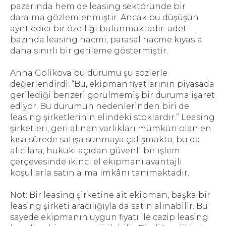
pazarında hem de leasing sektöründe bir
daralma gözlemlenmiştir. Ancak bu düşüşün
ayırt edici bir özelliği bulunmaktadır: adet
bazında leasing hacmi, parasal hacme kıyasla
daha sınırlı bir gerileme göstermiştir.
Anna Golikova bu durumu şu sözlerle
değerlendirdi: “Bu, ekipman fiyatlarının piyasada
gerilediği benzeri görülmemiş bir duruma işaret
ediyor. Bu durumun nedenlerinden biri de
leasing şirketlerinin elindeki stoklardır.” Leasing
şirketleri, geri alınan varlıkları mümkün olan en
kısa sürede satışa sunmaya çalışmakta; bu da
alıcılara, hukuki açıdan güvenli bir işlem
çerçevesinde ikinci el ekipmanı avantajlı
koşullarla satın alma imkânı tanımaktadır.
Not: Bir leasing şirketine ait ekipman, başka bir
leasing şirketi aracılığıyla da satın alınabilir. Bu
sayede ekipmanın uygun fiyatı ile cazip leasing