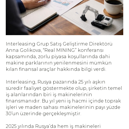
Interleasing Grup Satış Geliştirme Direktörü
Anna Golikova, “Real MINING” konferansı
kapsamında, zorlu piyasa koşullarında dahi
makine parklarının yenilenmesini mümkün
kılan finansal araçlar hakkında bilgi verdi.
Interleasing, Rusya pazarında 25 yılı aşkın
süredir faaliyet göstermekte olup, şirketin temel
iş alanlarından biri iş makinelerinin
finansmanıdır. Bu yıl yeni iş hacmi içinde toprak
işleri ve maden sahası makinelerinin payı yüzde
30’un üzerinde gerçekleşmiştir.
2025 yılında Rusya’da hem iş makineleri