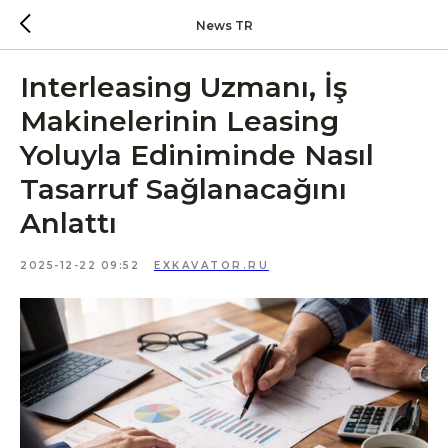
News TR
Interleasing Uzmanı, İş
Makinelerinin Leasing
Yoluyla Ediniminde Nasıl
Tasarruf Sağlanacağını
Anlattı
2025-12-22 09:52
EXKAVATOR.RU