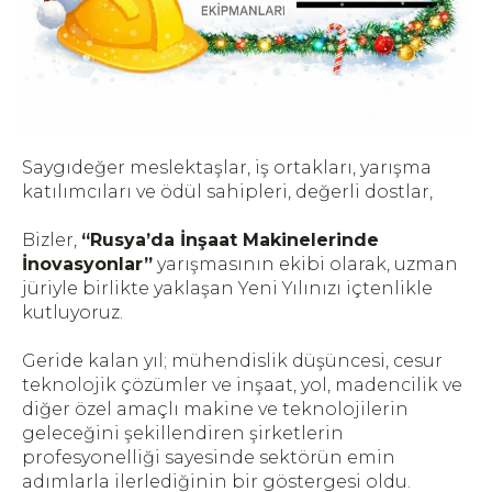
Saygıdeğer meslektaşlar, iş ortakları, yarışma
katılımcıları ve ödül sahipleri, değerli dostlar,
Bizler,
“Rusya’da İnşaat Makinelerinde
İnovasyonlar”
yarışmasının ekibi olarak, uzman
jüriyle birlikte yaklaşan Yeni Yılınızı içtenlikle
kutluyoruz.
Geride kalan yıl; mühendislik düşüncesi, cesur
teknolojik çözümler ve inşaat, yol, madencilik ve
diğer özel amaçlı makine ve teknolojilerin
geleceğini şekillendiren şirketlerin
profesyonelliği sayesinde sektörün emin
adımlarla ilerlediğinin bir göstergesi oldu.