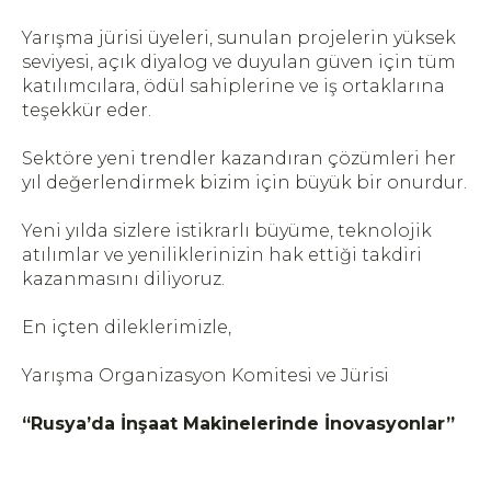
Yarışma jürisi üyeleri, sunulan projelerin yüksek
seviyesi, açık diyalog ve duyulan güven için tüm
katılımcılara, ödül sahiplerine ve iş ortaklarına
teşekkür eder.
Sektöre yeni trendler kazandıran çözümleri her
yıl değerlendirmek bizim için büyük bir onurdur.
Yeni yılda sizlere istikrarlı büyüme, teknolojik
atılımlar ve yeniliklerinizin hak ettiği takdiri
kazanmasını diliyoruz.
En içten dileklerimizle,
Yarışma Organizasyon Komitesi ve Jürisi
“Rusya’da İnşaat Makinelerinde İnovasyonlar”