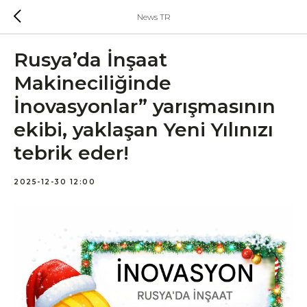
News TR
Rusya’da İnşaat
Makineciliğinde
İnovasyonlar” yarışmasının
ekibi, yaklaşan Yeni Yılınızı
tebrik eder!
2025-12-30 12:00