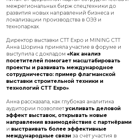
межрегиональных бирж спецтехники до
развития новых направлений бизнеса и
локализации производства в ОЭЗ и
технопарках.
Директор выставки CTT Expo и MINING CTT
Анна Шорина
приняла участие в форуме и
выступила с докладом
«Как анализ
посетителей помогает масштабировать
проекты и развивать международное
сотрудничество: пример флагманской
выставки строительной техники и
технологий CTT Expo»
.
Анна рассказала, как глубокая аналитика
аудитории позволяет
усиливать деловой
эффект выставок, открывать новые
направления взаимодействия с партнёрами
и
выстраивать более эффективные
международные связи
за
счёт участия в