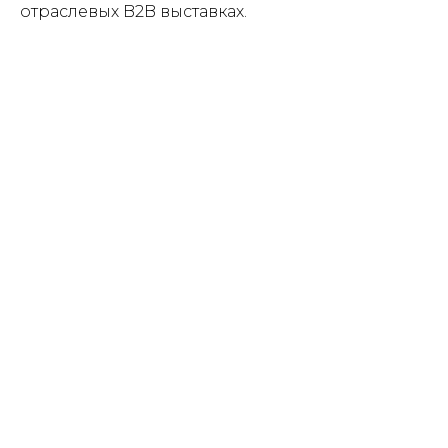
отраслевых B2B выставках.