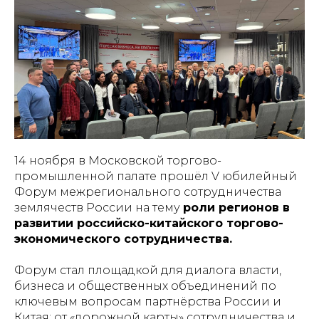
14 ноября в Московской торгово-
промышленной палате прошёл V юбилейный
Форум межрегионального сотрудничества
землячеств России на тему
роли регионов в
развитии российско-китайского торгово-
экономического сотрудничества.
Форум стал площадкой для диалога власти,
бизнеса и общественных объединений по
ключевым вопросам партнёрства России и
Китая: от «дорожной карты» сотрудничества и