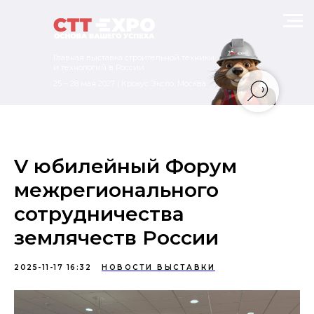
Главная выставка строительной техники
и технологий в России
25 – 28 мая 2027 | Крокус Экспо, Москва
V юбилейный Форум
межрегионального
сотрудничества
землячеств России
2025-11-17 16:32
НОВОСТИ ВЫСТАВКИ