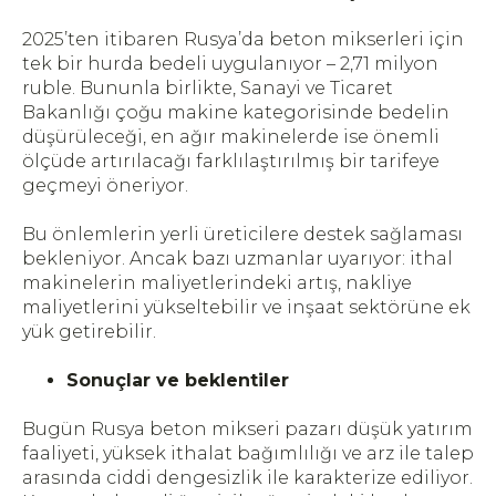
2025’ten itibaren Rusya’da beton mikserleri için
tek bir hurda bedeli uygulanıyor – 2,71 milyon
ruble. Bununla birlikte, Sanayi ve Ticaret
Bakanlığı çoğu makine kategorisinde bedelin
düşürüleceği, en ağır makinelerde ise önemli
ölçüde artırılacağı farklılaştırılmış bir tarifeye
geçmeyi öneriyor.
Bu önlemlerin yerli üreticilere destek sağlaması
bekleniyor. Ancak bazı uzmanlar uyarıyor: ithal
makinelerin maliyetlerindeki artış, nakliye
maliyetlerini yükseltebilir ve inşaat sektörüne ek
yük getirebilir.
Sonuçlar ve beklentiler
Bugün Rusya beton mikseri pazarı düşük yatırım
faaliyeti, yüksek ithalat bağımlılığı ve arz ile talep
arasında ciddi dengesizlik ile karakterize ediliyor.