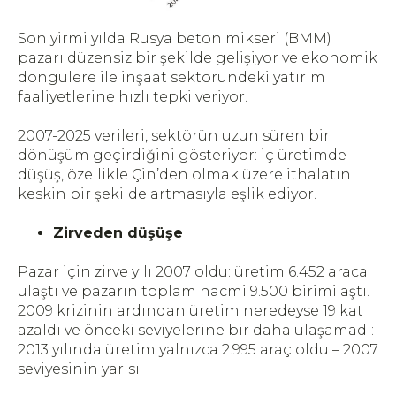
Son yirmi yılda Rusya beton mikseri (BMM)
pazarı düzensiz bir şekilde gelişiyor ve ekonomik
döngülere ile inşaat sektöründeki yatırım
faaliyetlerine hızlı tepki veriyor.
2007-2025 verileri, sektörün uzun süren bir
dönüşüm geçirdiğini gösteriyor: iç üretimde
düşüş, özellikle Çin’den olmak üzere ithalatın
keskin bir şekilde artmasıyla eşlik ediyor.
Zirveden düşüşe
Pazar için zirve yılı 2007 oldu: üretim 6.452 araca
ulaştı ve pazarın toplam hacmi 9.500 birimi aştı.
2009 krizinin ardından üretim neredeyse 19 kat
azaldı ve önceki seviyelerine bir daha ulaşamadı:
2013 yılında üretim yalnızca 2.995 araç oldu – 2007
seviyesinin yarısı.