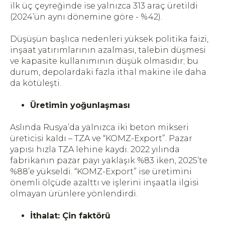
ilk üç çeyreğinde ise yalnızca 313 araç üretildi
(2024’ün aynı dönemine göre - %42).
Düşüşün başlıca nedenleri yüksek politika faizi,
inşaat yatırımlarının azalması, talebin düşmesi
ve kapasite kullanımının düşük olmasıdır; bu
durum, depolardaki fazla ithal makine ile daha
da kötüleşti.
Üretimin yoğunlaşması
Aslında Rusya’da yalnızca iki beton mikseri
üreticisi kaldı – TZA ve “KOMZ-Export”. Pazar
yapısı hızla TZA lehine kaydı. 2022 yılında
fabrikanın pazar payı yaklaşık %83 iken, 2025’te
%88’e yükseldi. “KOMZ-Export” ise üretimini
önemli ölçüde azalttı ve işlerini inşaatla ilgisi
olmayan ürünlere yönlendirdi.
İthalat: Çin faktörü