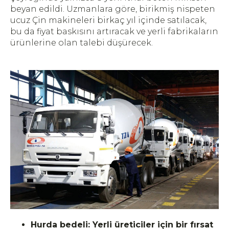
beyan edildi. Uzmanlara göre, birikmiş nispeten
ucuz Çin makineleri birkaç yıl içinde satılacak,
bu da fiyat baskısını artıracak ve yerli fabrikaların
ürünlerine olan talebi düşürecek.
Hurda bedeli: Yerli üreticiler için bir fırsat