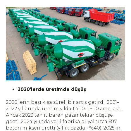
2020’lerde üretimde düşüş
2020’lerin başı kısa süreli bir artış getirdi: 2021–
2022 yıllarında üretim yılda 1.400–1.500 aracı aştı.
Ancak 2023’ten itibaren pazar tekrar düşüşe
geçti. 2024 yılında yerli fabrikalar yalnızca 687
beton mikseri üretti (yıllık bazda - %40), 2025’in