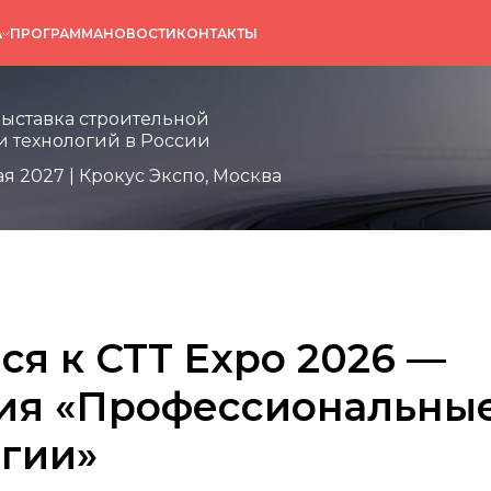
А
ПРОГРАММА
НОВОСТИ
КОНТАКТЫ
выставка строительной
и технологий в России
ая 2027 | Крокус Экспо, Москва
ся к CTT Expo 2026 —
ия «Профессиональны
гии»