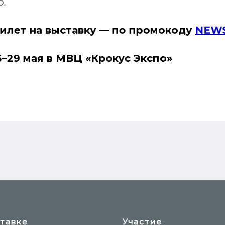
ю.
илет на выставку — по промокоду
NEW
6–29 мая в МВЦ «Крокус Экспо»
тавке
Участие