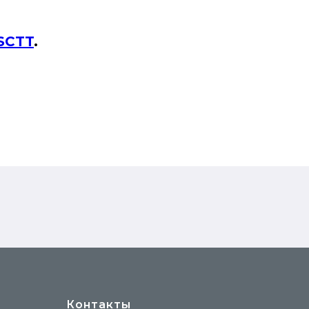
SCTT
.
Контакты