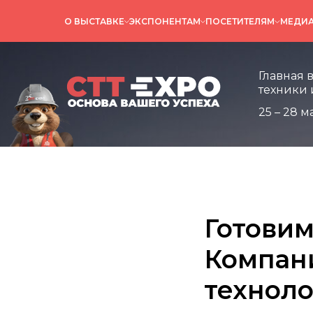
О ВЫСТАВКЕ
ЭКСПОНЕНТАМ
ПОСЕТИТЕЛЯМ
МЕДИ
Главная 
техники 
25 – 28 м
Готовим
Компан
техноло