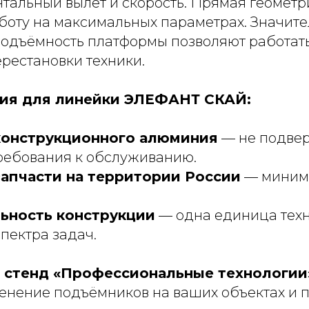
нтальный вылет и скорость. Прямая геометр
боту на максимальных параметрах. Значите
подъёмность платформы позволяют работат
ерестановки техники.
ия для линейки ЭЛЕФАНТ СКАЙ:
конструкционного алюминия
— не подвер
ребования к обслуживанию.
запчасти на территории России
— миним
ьность конструкции
— одна единица тех
пектра задач.
 стенд «Профессиональные технологии
енение подъёмников на ваших объектах и п