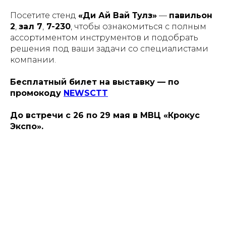
Посетите стенд
«Ди Ай Вай Тулз»
—
павильон
2
,
зал 7
,
7-230
, чтобы ознакомиться с полным
ассортиментом инструментов и подобрать
решения под ваши задачи со специалистами
компании.
Бесплатный билет на выставку — по
промокоду
NEWSCTT
До встречи с 26 по 29 мая в МВЦ «Крокус
Экспо».