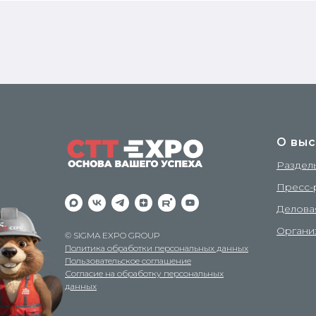
О выс
Раздел
Пресс-
Делова
Органи
© SIGMA EXPO GROUP
Политика обработки персональных данных
Пользовательское соглашение
Согласие на обработку персональных
данных