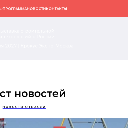
А
ПРОГРАММА
НОВОСТИ
КОНТАКТЫ
выставка строительной
и технологий в России
ая 2027 | Крокус Экспо, Москва
ст новостей
НОВОСТИ ОТРАСЛИ