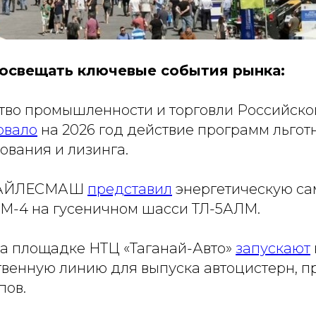
освещать ключевые события рынка:
тво промышленности и торговли Российск
овало
на 2026 год действие программ льгот
ования и лизинга.
ТАЙЛЕСМАШ
представил
энергетическую с
М-4 на гусеничном шасси ТЛ-5АЛМ.
а площадке НТЦ «Таганай-Авто»
запускают
венную линию для выпуска автоцистерн, п
пов.