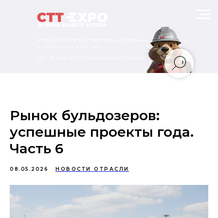
Главная выставка строительной техники
и технологий в России
25 – 28 мая 2027 | Крокус Экспо, Москва
Рынок бульдозеров:
успешные проекты года.
Часть 6
08.05.2026
НОВОСТИ ОТРАСЛИ