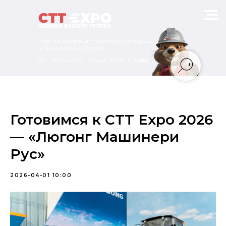
Главная выставка строительной техники
и технологий в России
25 – 28 мая 2027 | Крокус Экспо, Москва
Готовимся к CTT Expo 2026
— «Люгонг Машинери
Рус»
2026-04-01 10:00