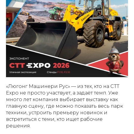
«Люгонг Машинери Рус» — из тех, кто на CTT
Expo не просто участвует, а задаёт темп. Уже
много лет компания выбирает выставку как
главную сцену, где можно показать весь парк
техники, устроить премьеру новинок и
встретиться с теми, кто ищет рабочие
решения.