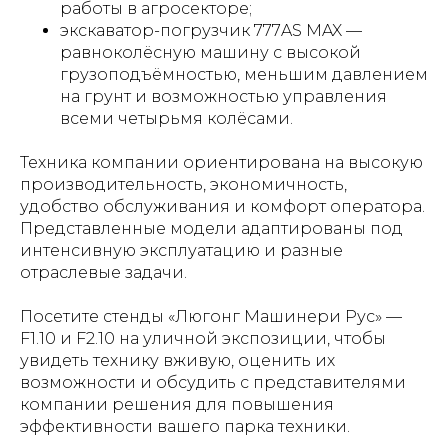
работы в агросекторе;
экскаватор-погрузчик 777AS MAX —
равноколёсную машину с высокой
грузоподъёмностью, меньшим давлением
на грунт и возможностью управления
всеми четырьмя колёсами.
Техника компании ориентирована на высокую
производительность, экономичность,
удобство обслуживания и комфорт оператора.
Представленные модели адаптированы под
интенсивную эксплуатацию и разные
отраслевые задачи.
Посетите стенды «Люгонг Машинери Рус» —
F1.10 и F2.10 на уличной экспозиции, чтобы
увидеть технику вживую, оценить их
возможности и обсудить с представителями
компании решения для повышения
эффективности вашего парка техники.