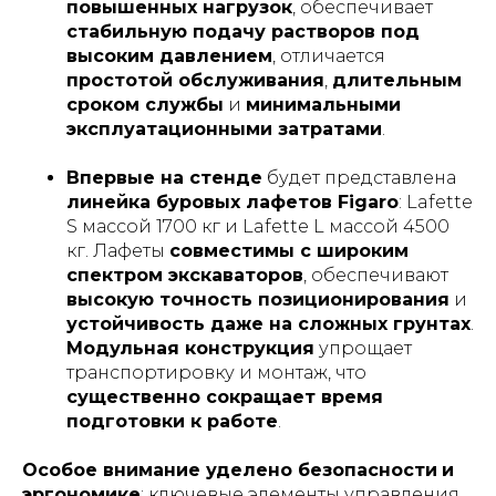
повышенных нагрузок
, обеспечивает
стабильную подачу растворов под
высоким давлением
, отличается
простотой обслуживания
,
длительным
сроком службы
и
минимальными
эксплуатационными затратами
.
Впервые на стенде
будет представлена
линейка буровых лафетов Figaro
: Lafette
S массой 1700 кг и Lafette L массой 4500
кг. Лафеты
совместимы с широким
спектром экскаваторов
, обеспечивают
высокую точность позиционирования
и
устойчивость даже на сложных грунтах
.
Модульная конструкция
упрощает
транспортировку и монтаж, что
существенно сокращает время
подготовки к работе
.
Особое внимание уделено безопасности
и
эргономике
: ключевые элементы управления