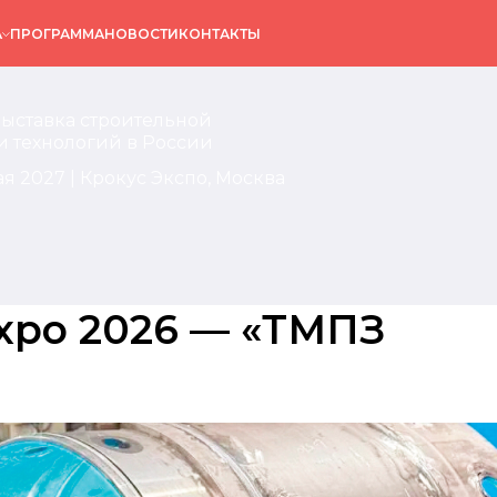
А
ПРОГРАММА
НОВОСТИ
КОНТАКТЫ
выставка строительной
и технологий в России
ая 2027 | Крокус Экспо, Москва
Expo 2026 — «ТМПЗ