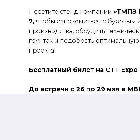
Посетите стенд компании
«ТМПЗ М
7,
чтобы ознакомиться с буровым 
производства, обсудить техничес
грунтах и подобрать оптимальную
проекта.
Бесплатный билет на CTT Expo
До встречи с 26 по 29 мая в М