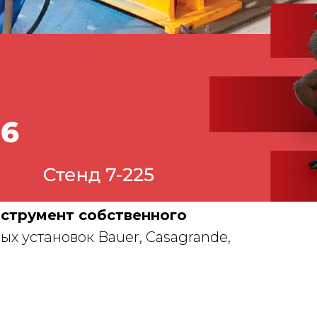
струмент собственного
х установок Bauer, Casagrande,