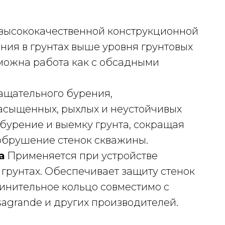
 высококачественной конструкционной
ния в грунтах выше уровня грунтовых
зможна работа как с обсадными
ащательного бурения,
сыщенных, рыхлых и неустойчивых
 бурение и выемку грунта, сокращая
обрушение стенок скважины.
а
Применяется при устройстве
грунтах. Обеспечивает защиту стенок
инительное кольцо совместимо с
agrande и других производителей.