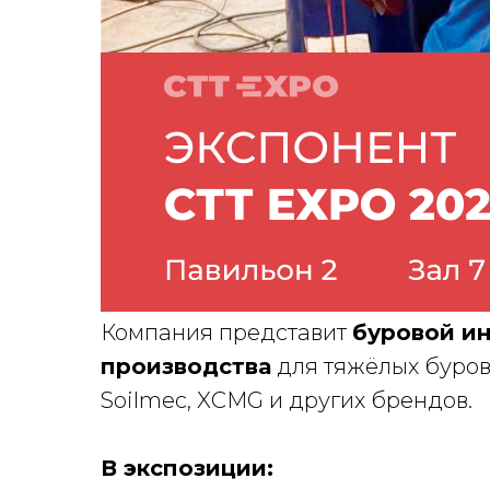
Компания представит
буровой ин
производства
для тяжёлых буровы
Soilmec, XCMG и других брендов.
В экспозиции: