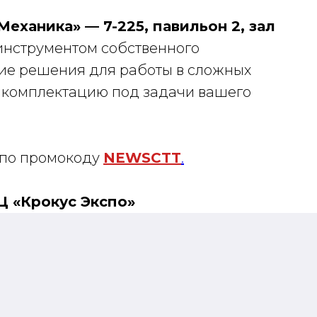
еханика» — 7-225, павильон 2, зал
инструментом собственного
кие решения для работы в сложных
 комплектацию под задачи вашего
по промокоду
NEWSCTT
.
ВЦ «Крокус Экспо»