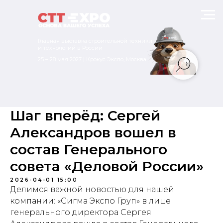
Главная выставка строительной техники
и технологий в России
25 – 28 мая 2027 | Крокус Экспо, Москва
Шаг вперёд: Сергей
Александров вошел в
состав Генерального
совета «Деловой России»
2026-04-01 15:00
Делимся важной новостью для нашей
компании: «Сигма Экспо Груп» в лице
генерального директора Сергея