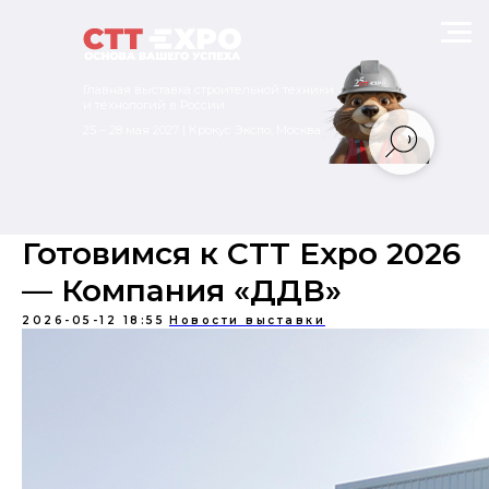
Главная выставка строительной техники
и технологий в России
25 – 28 мая 2027 | Крокус Экспо, Москва
Готовимся к CTT Expo 2026
— Компания «ДДВ»
2026-05-12 18:55
Новости выставки