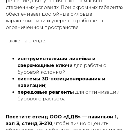
решение для бурения в экстремально
стеснённых условиях. При скромных габаритах
обеспечивает достойные силовые
характеристики и уверенно работает в
ограниченном пространстве.
Также на стенде:
инструментальная линейка и
сверхмощные ключи
для работы с
буровой колонной;
системы 3D-позиционирования и
навигации
;
передовые реагенты
для оптимизации
бурового раствора.
Посетите стенд ООО «ДДВ» — павильон 1,
зал 3, стенд 3-210
, чтобы лично оценить