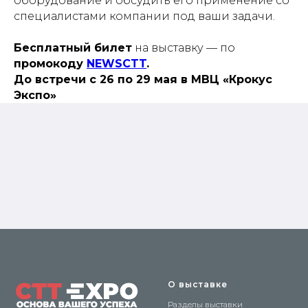
оборудование и обсудить его применение со
специалистами компании под ваши задачи.
Бесплатный билет
на выставку — по
промокоду
NEWSCTT
.
До встречи с 26 по 29 мая в МВЦ «Крокус
Экспо»
О выставке
Разделы выставки