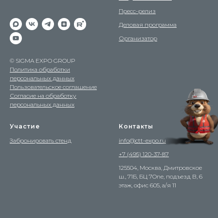
Пресс-релиз
Деловая программа
Организатор
© SIGMA EXPO GROUP
Политика обработки
персональных данных
Пользовательское соглашение
Согласие на обработку
персональных данных
Участие
Контакты
Забронировать стенд
info@ctt-expo.ru
+7 (495) 120-37-87
125504, Москва, Дмитровское
ш., 71Б, БЦ 7One, подъезд В, 6
этаж, офис 605, а/я 11