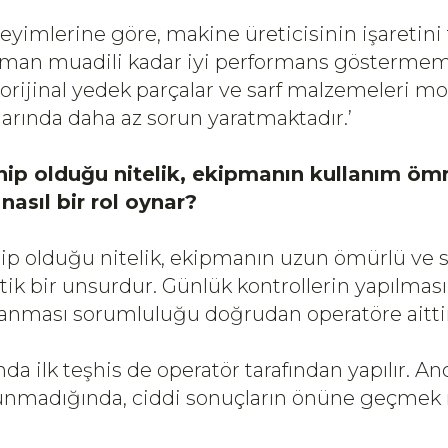
imlerine göre, makine üreticisinin işaretini t
zaman muadili kadar iyi performans göstermem
rijinal yedek parçalar ve sarf malzemeleri mo
arında daha az sorun yaratmaktadır.’
hip olduğu nitelik, ekipmanın kullanım öm
asıl bir rol oynar?
ip olduğu nitelik, ekipmanın uzun ömürlü ve 
tik bir unsurdur. Günlük kontrollerin yapılma
lanması sorumluluğu doğrudan operatöre aittir
da ilk teşhis de operatör tarafından yapılır. A
olunmadığında, ciddi sonuçların önüne geçm