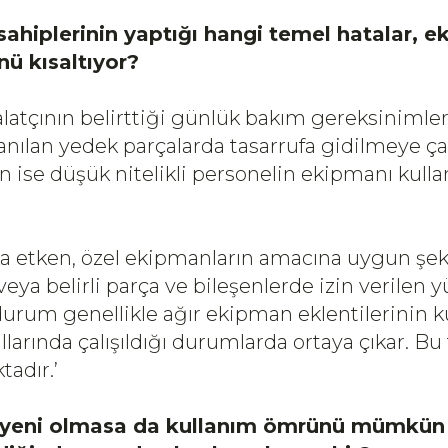
ahiplerinin yaptığı hangi temel hatalar, 
ü kısaltıyor?
alatçının belirttiği günlük bakım gereksinimle
anılan yedek parçalarda tasarrufa gidilmeye çalı
n ise düşük nitelikli personelin ekipmanı kull
a etken, özel ekipmanların amacına uygun şek
eya belirli parça ve bileşenlerde izin verilen yü
durum genellikle ağır ekipman eklentilerinin ku
llarında çalışıldığı durumlarda ortaya çıkar. Bu 
tadır.’
 yeni olmasa da kullanım ömrünü mümkün