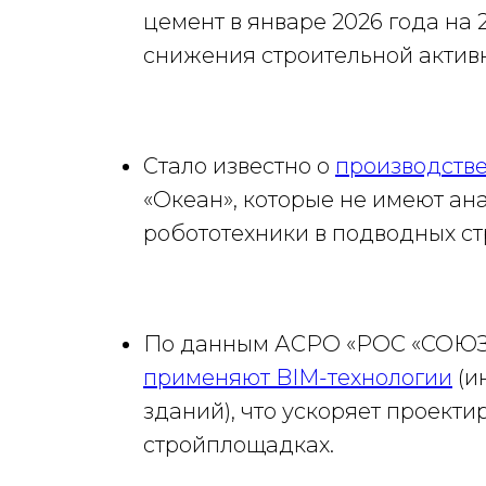
цемент в январе 2026 года на
снижения строительной активн
Стало известно о
производств
«Океан», которые не имеют ан
робототехники в подводных ст
По данным АСРО «РОС «СОЮЗ»
применяют BIM-технологии
(и
зданий), что ускоряет проект
стройплощадках.