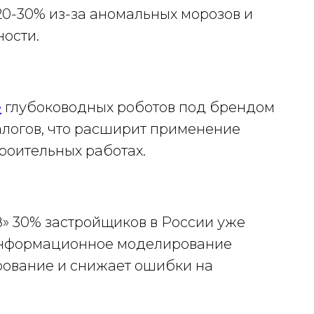
 20-30% из-за аномальных морозов и
ости.
е
глубоководных роботов под брендом
алогов, что расширит применение
роительных работах.
 30% застройщиков в России уже
нформационное моделирование
ирование и снижает ошибки на