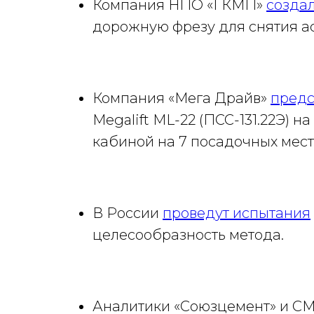
Компания НПО «ГКМП»
созда
дорожную фрезу для снятия а
Компания «Мега Драйв»
предс
Megalift ML-22 (ПСС-131.22Э) 
кабиной на 7 посадочных мест
В России
проведут испытания
целесообразность метода.
Аналитики «Союзцемент» и 