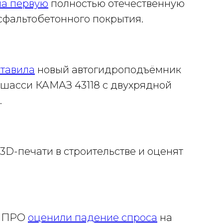
ла первую
полностью отечественную
сфальтобетонного покрытия.
тавила
новый автогидроподъёмник
на шасси КАМАЗ 43118 с двухрядной
.
3D-печати в строительстве и оценят
СМПРО
оценили падение спроса
на