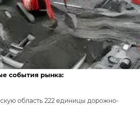
е события рынка:
скую область 222 единицы дорожно-