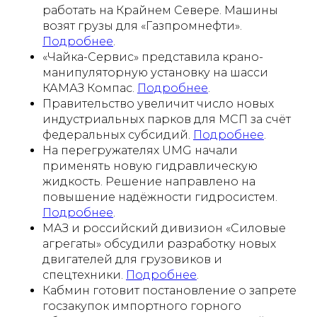
работать на Крайнем Севере. Машины
возят грузы для «Газпромнефти».
Подробнее
.
«Чайка-Сервис» представила крано-
манипуляторную установку на шасси
КАМАЗ Компас.
Подробнее
.
Правительство увеличит число новых
индустриальных парков для МСП за счёт
федеральных субсидий.
Подробнее
.
На перегружателях UMG начали
применять новую гидравлическую
жидкость. Решение направлено на
повышение надёжности гидросистем.
Подробнее
.
МАЗ и российский дивизион «Силовые
агрегаты» обсудили разработку новых
двигателей для грузовиков и
спецтехники.
Подробнее
.
Кабмин готовит постановление о запрете
госзакупок импортного горного