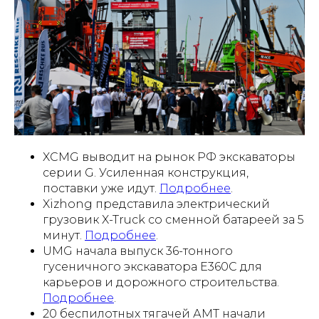
XCMG выводит на рынок РФ экскаваторы
серии G. Усиленная конструкция,
поставки уже идут.
Подробнее
.
Xizhong представила электрический
грузовик X-Truck со сменной батареей за 5
минут.
Подробнее
.
UMG начала выпуск 36-тонного
гусеничного экскаватора Е360С для
карьеров и дорожного строительства.
Подробнее
.
20 беспилотных тягачей АМТ начали