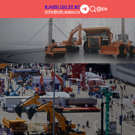
8 (495) 120 37 87
EN
info@ctt-expo.ru