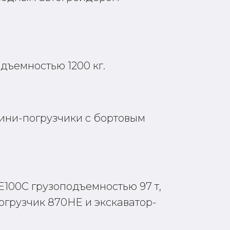
дъемностью 1200 кг.
ини-погрузчики с бортовым
100C грузоподъемностью 97 т,
огрузчик 870HE и экскаватор-