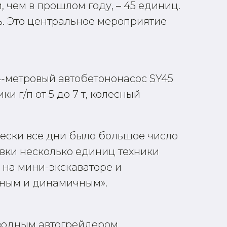
чем в прошлом году, – 45 единиц.
ть. Это центральное мероприятие
4-метровый автобетононасос SY45
и г/п от 5 до 7 т, колесный
ески все дни было большое число
авки несколько единиц техники
 на мини-экскаваторе и
вным и динамичным».
иводным автогрейдером