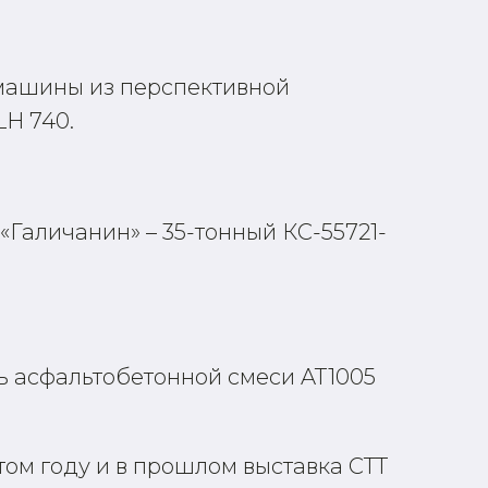
 машины из перспективной
LH 740.
Галичанин» – 35-тонный КС-55721-
 асфальтобетонной смеси AT1005
том году и в прошлом выставка CTT