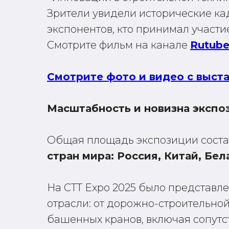
Зрители увидели исторические ка
экспонентов, кто принимал участи
Смотрите фильм на канале
Rutub
Смотрите фото и видео с выст
Масштабность и новизна экспо
Общая площадь экспозиции сост
стран мира: Россия, Китай, Бел
На CTT Expo 2025 было представл
отрасли: от дорожно-строительно
башенных кранов, включая сопут