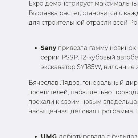
Expo демонстрирует максимальный
Выставка растет, становится с ка
для строительной отрасли всей Ро
Sany
привезла гамму новинок 
серии PSSP, 12-кубовый автобе
экскаватор SY185W, вилочные эл
Вячеслав Лядов, генеральный дире
посетителей, параллельно провод
поехали к своим новым владельца
насыщенная деловая программа. 
UMG
дебютировала с бульдозе