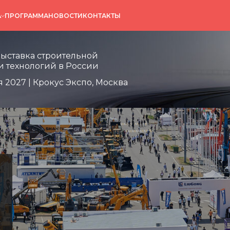
А
ПРОГРАММА
НОВОСТИ
КОНТАКТЫ
выставка строительной
и технологий в России
я 2027 | Крокус Экспо, Москва