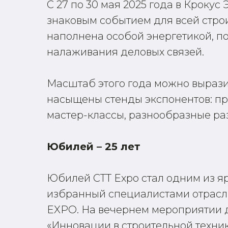
С 27 по 30 мая 2025 года в Крокус
знаковым событием для всей строи
наполнена особой энергетикой, п
налаживания деловых связей.
Масштаб этого года можно вырази
насыщены стенды экспонентов: пр
мастер-классы, разнообразные ра
Юбилей – 25 лет
Юбилей СТТ Expo стал одним из я
избранный специалистами отрасли
EXPO. На вечернем мероприятии д
«Инновации в строительной техни