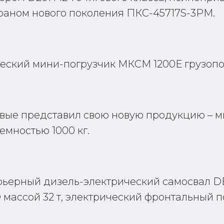
раном нового поколения ПКС-45717S-3РМ.
еский мини-погрузчик МКСМ 1200Е грузопо
вые представил свою новую продукцию – м
мностью 1000 кг.
рьерный дизель-электрический самосвал DE
массой 32 т, электрический фронтальный п