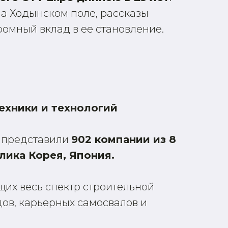
а Ходынском поле, рассказы
ромный вклад в ее становление.
ехники и технологий
и представили
902 компании из 8
блика Корея, Япония.
щих весь спектр строительной
ов, карьерных самосвалов и